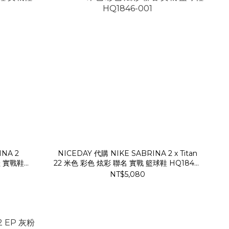
INA 2
NICEDAY 代購 NIKE SABRINA 2 x Titan
鞋 實戰鞋
22 米色 彩色 炫彩 聯名 實戰 籃球鞋 HQ1846-
001
NT$5,080