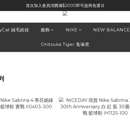
首次加入會員消費滿$2000即可超商免運🛒
lyCat 絨毛娃娃
服飾
NIKE
NEW BALANCE
Onitsuka Tiger 鬼塚虎
系列