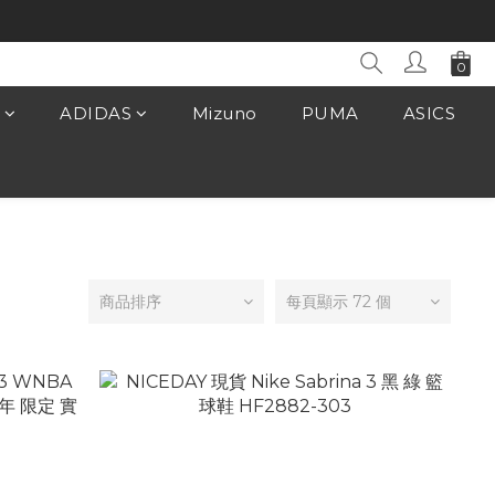
ADIDAS
Mizuno
PUMA
ASICS
商品排序
每頁顯示 72 個