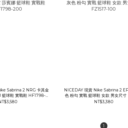
ke Sabrina 2 NRG 卡其金
NICEDAY 現貨 Nike Sabrina 2 
 籃球鞋 實戰鞋 HF1798-
色 粉勾 實戰 籃球鞋 女款 男女尺寸 FZ
200
100
NT$3,580
NT$3,380
1