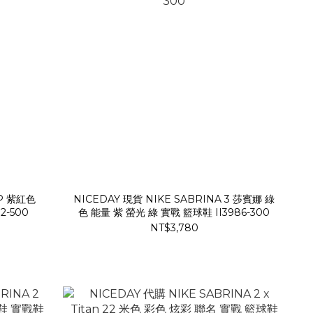
EP 紫紅色
NICEDAY 現貨 NIKE SABRINA 3 莎賓娜 綠
2-500
色 能量 紫 螢光 綠 實戰 籃球鞋 II3986-300
NT$3,780