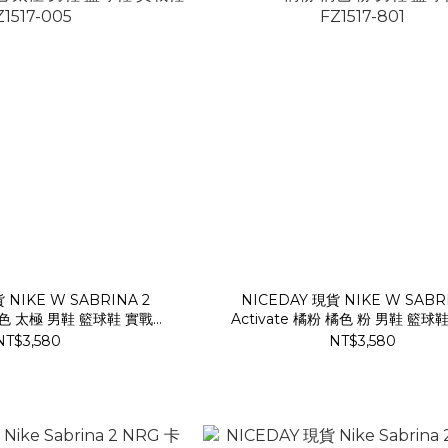
 NIKE W SABRINA 2
NICEDAY 現貨 NIKE W SABR
 黑色 太極 男鞋 籃球鞋 實戰鞋
Activate 橘粉 橘色 粉 男鞋 籃球
Z1517-005
FZ1517-801
NT$3,580
NT$3,580