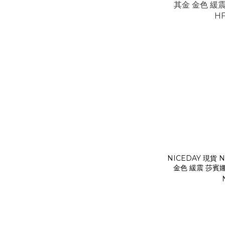
NICEDAY 現貨 Ni
金色 緩震 莎賓娜