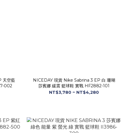
EP 天空藍
NICEDAY 現貨 Nike Sabrina 3 EP 白 珊瑚
7-002
莎賓娜 緩震 籃球鞋 實戰 HF2882-101
NT$3,780 ~ NT$4,280