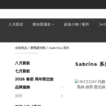
八月新款
聯名限量款
超值小物 / 配件
Jel
全部商品
/
實戰籃球鞋
/
Sabrina 系列
八月新款
Sabrina 
七月新款
2026 春節 馬年限定款
品牌服飾
服飾