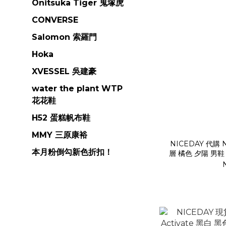
Onitsuka Tiger 鬼塚虎
CONVERSE
Salomon 索羅門
Hoka
XVESSEL 吳建豪
water the plant WTP
花花鞋
H52 蛋糕帆布鞋
MMY 三原康裕
NICEDAY 代購 Ni
本月粉倒勾新色折扣！
層 橘色 夕陽 男鞋 