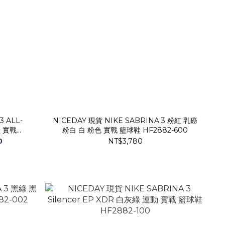
3 ALL-
NICEDAY 現貨 NIKE SABRINA 3 粉紅 乳癌
 實戰
粉白 白 粉色 實戰 籃球鞋 HF2882-600
0
NT$3,780