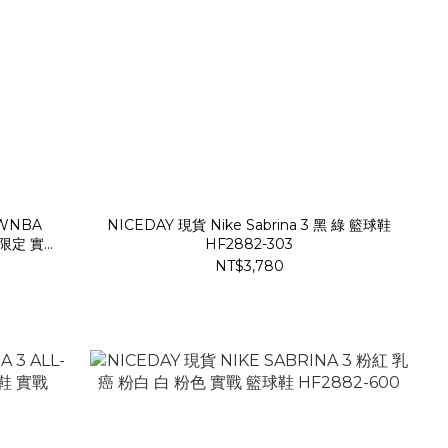
 WNBA
NICEDAY 現貨 Nike Sabrina 3 黑 綠 籃球鞋
年 限定 實戰
HF2882-303
NT$3,780