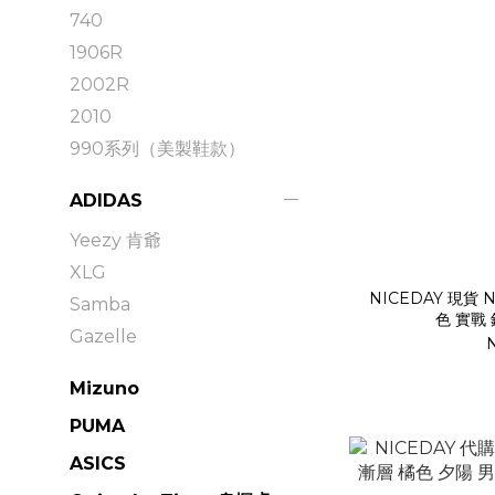
740
1906R
2002R
2010
990系列（美製鞋款）
ADIDAS
Yeezy 肯爺
XLG
NICEDAY 現貨 Ni
Samba
色 實戰 
Gazelle
Mizuno
PUMA
ASICS