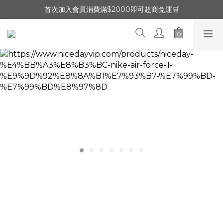
首次加入會員消費滿$2000即可超商免運🛒