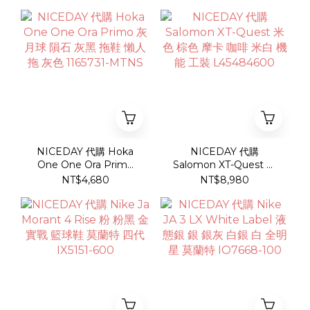
IQ3917-100
NICEDAY 代購 Hoka
NICEDAY 代購
One One Ora Primo
Salomon XT-Quest 米
灰 月球 隕石 灰黑 拖鞋
色 棕色 摩卡 咖啡 米白
NT$4,680
NT$8,980
懶人拖 灰色 1165731-
機能 工裝 L45484600
MTNS