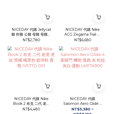
NICEDAY 代購 Jellycat
NICEDAY 代購 Nike
雞 炸雞 公雞 母雞 母雞抖
ACG Zegama Trail 黑
動物 娃娃 毛絨玩偶
黑白 白黑 運動 機能 慢跑
NT$2,780
NT$6,680
舒適 HV8113-001
NICEDAY 代購 Nike
NICEDAY 代購
Book 2 布克 二代 老虎
Salomon Aero Glide 4
虎紋 黑橘 橘黑色 籃球鞋
索羅門 機能 慢跑 灰 蛇紋
NT$4,480
NT$5,380 ~
實戰 IV5770-001
灰白 運動 L49174900