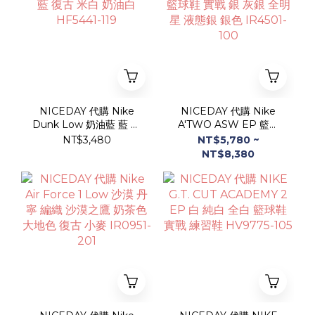
NICEDAY 代購 Nike
NICEDAY 代購 Nike
Dunk Low 奶油藍 藍 水
A'TWO ASW EP 籃球
藍 復古 米白 奶油白
鞋 實戰 銀 灰銀 全明星
NT$3,480
NT$5,780 ~
HF5441-119
液態銀 銀色 IR4501-
NT$8,380
100