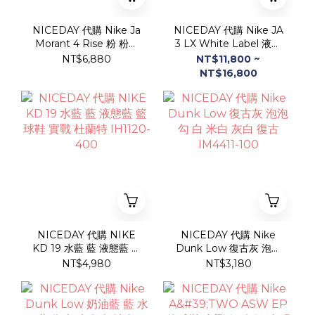
NICEDAY 代購 Nike Ja
NICEDAY 代購 Nike JA
Morant 4 Rise 粉 粉黑
3 LX White Label 液態
金 實戰 籃球鞋 莫蘭特 四
銀 銀 銀灰 白銀 白 全明
NT$6,880
NT$11,800 ~
代 IX5151-600
星 莫蘭特 IO7668-100
NT$16,800
NICEDAY 代購 NIKE
NICEDAY 代購 Nike
KD 19 水藍 藍 液態藍 籃
Dunk Low 復古灰 泡泡
球鞋 實戰 杜蘭特
勾 白 米白 灰白 復古
NT$4,980
NT$3,180
IH1120-400
IM4411-100