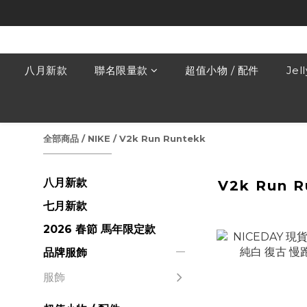
八月新款
聯名限量款
超值小物 / 配件
Jel
全部商品
/
NIKE
/
V2k Run Runtekk
八月新款
V2k Run R
七月新款
2026 春節 馬年限定款
品牌服飾
服飾