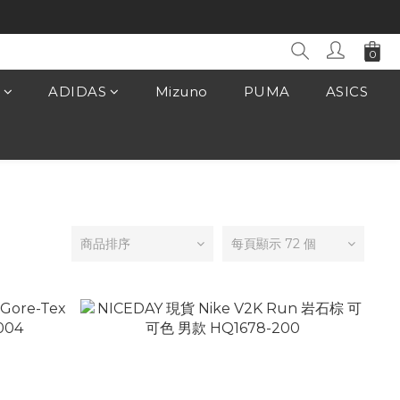
ADIDAS
Mizuno
PUMA
ASICS
商品排序
每頁顯示 72 個