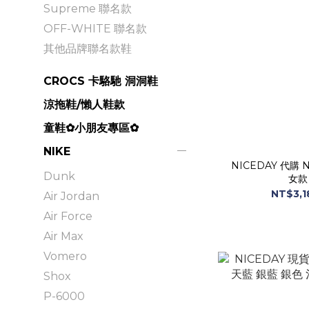
Supreme 聯名款
OFF-WHITE 聯名款
其他品牌聯名款鞋
CROCS 卡駱馳 洞洞鞋
涼拖鞋/懶人鞋款
童鞋✿小朋友專區✿
NIKE
NICEDAY 代購 N
Dunk
女款 
NT$3,1
Air Jordan
Air Force
Air Max
Vomero
Shox
P-6000