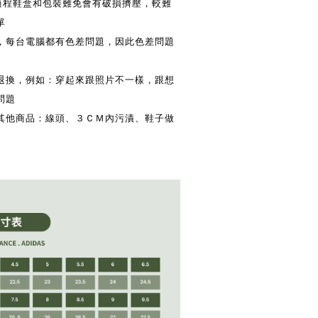
送過程鞋盒和包裝難免會有破損擠壓，較難
單
換，每台電腦都有色差問題，因此色差問題
供退換，例如：穿起來跟照片不一樣，跟想
問題
換其他商品：線頭、３ＣＭ內污漬、鞋子做