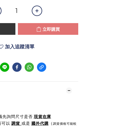
立即購買
加入追蹤清單
建議先詢問尺寸是否
現貨在庫
是否可以
調貨
或是
國外代購
（
調貨價格可能較