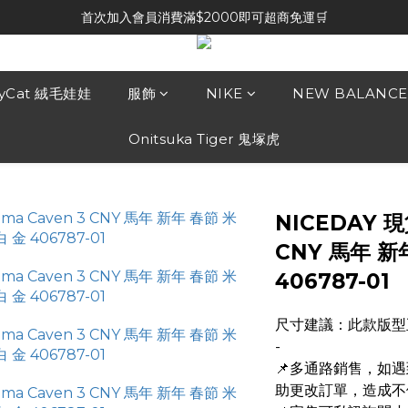
首次加入會員消費滿$2000即可超商免運🛒
lyCat 絨毛娃娃
服飾
NIKE
NEW BALANCE
Onitsuka Tiger 鬼塚虎
NICEDAY 現
CNY 馬年 新
406787-01
尺寸建議：此款版型
-
📌多通路銷售，如
助更改訂單，造成不