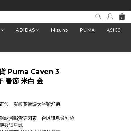
ADIDAS
Mizuno
PUMA
ASICS
立即購買
貨 Puma Caven 3
年 春節 米白 金
正常，腳板寬建議大半號舒適
遇到缺貨斷貨等因素，會以訊息通知協
便敬請見諒