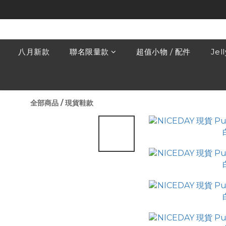
八月新款
聯名限量款
超值小物 / 配件
Jel
全部商品
/
現貨鞋款