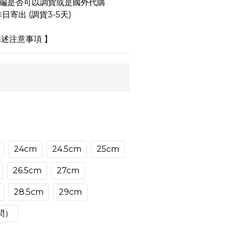
小編是否可以調貨或是國外代購
日寄出 (調貨3-5天)
述注意事項 】
24cm
24.5cm
25cm
26.5cm
27cm
28.5cm
29cm
問）