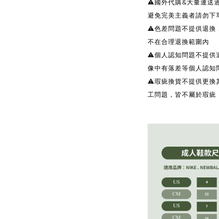
⚠️國外代購&大量運
避免完美主義者請勿下
⚠️色差問題不提供退
不在合理退換範圍內
⚠️個人認知問題不提
像中有落差等個人認知
⚠️瑕疵換貨不提供更
工問題，皆不屬於瑕疵