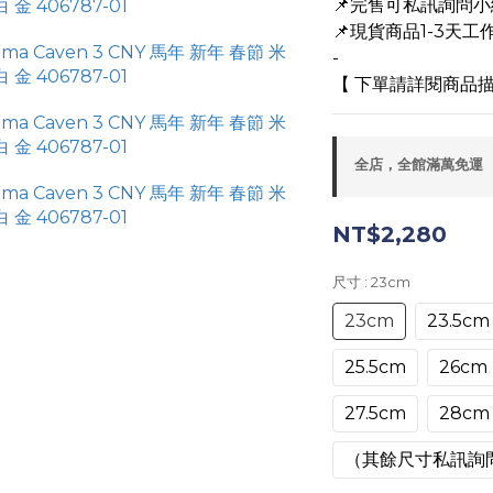
📌完售可私訊詢問
📌現貨商品1-3天工作
-
【 下單請詳閱商品描
全店，全館滿萬免運
NT$2,280
尺寸
: 23cm
23cm
23.5cm
25.5cm
26cm
27.5cm
28cm
（其餘尺寸私訊詢