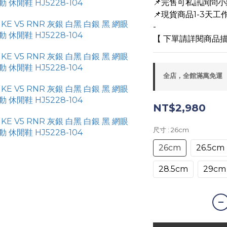
📌完售可私訊詢問
📌現貨商品1-3天工作
-
【 下單請詳閱商品描
全店，全館滿萬免運
NT$2,980
尺寸
: 26cm
26cm
26.5cm
28.5cm
29cm