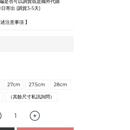
小編是否可以調貨或是國外代購
日寄出 (調貨3-5天)
述注意事項 】
27cm
27.5cm
28cm
（其餘尺寸私訊詢問）