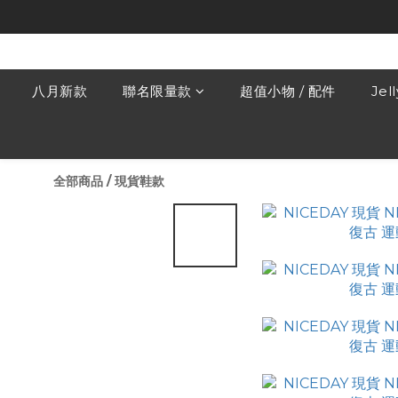
八月新款
聯名限量款
超值小物 / 配件
Jel
全部商品
/
現貨鞋款