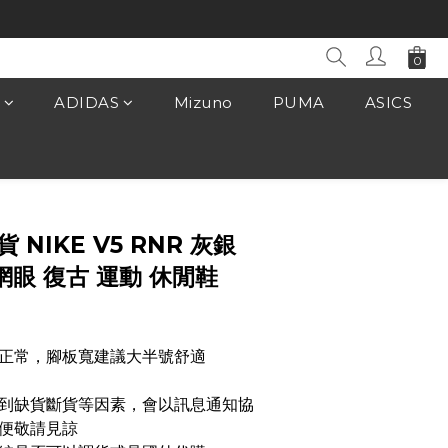
ADIDAS
Mizuno
PUMA
ASICS
立即購買
貨 NIKE V5 RNR 灰銀
網眼 復古 運動 休閒鞋
正常，腳板寬建議大半號舒適
遇到缺貨斷貨等因素，會以訊息通知協
便敬請見諒