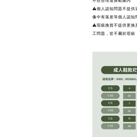
不在合理退換範圍內
⚠️個人認知問題不提
像中有落差等個人認知
⚠️瑕疵換貨不提供更
工問題，皆不屬於瑕疵