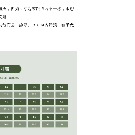
供退換，例如：穿起來跟照片不一樣，跟想
問題
換其他商品：線頭、３ＣＭ內污漬、鞋子做