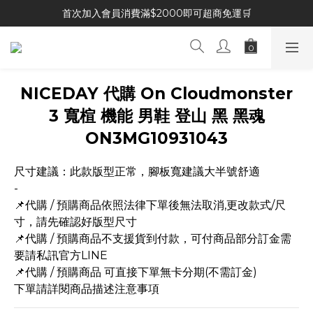
首次加入會員消費滿$2000即可超商免運🛒
NICEDAY 代購 On Cloudmonster
3 寬楦 機能 男鞋 登山 黑 黑魂
ON3MG10931043
尺寸建議：此款版型正常，腳板寬建議大半號舒適
-
📌代購 / 預購商品依照法律下單後無法取消,更改款式/尺
寸，請先確認好版型尺寸
📌代購 / 預購商品不支援貨到付款，可付商品部分訂金需
要請私訊官方LINE
📌代購 / 預購商品 可直接下單無卡分期(不需訂金)
下單請詳閱商品描述注意事項