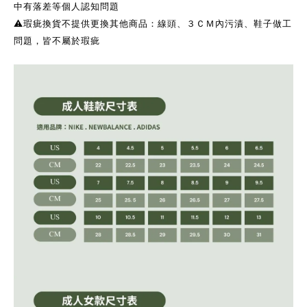
中有落差等個人認知問題
⚠️瑕疵換貨不提供更換其他商品：線頭、３ＣＭ內污漬、鞋子做工
問題，皆不屬於瑕疵