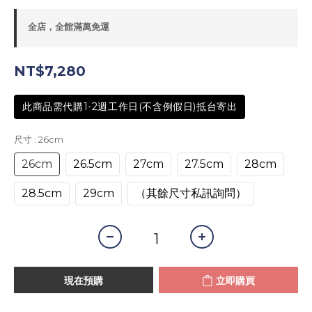
全店，全館滿萬免運
NT$7,280
此商品需代購1-2週工作日(不含例假日)抵台寄出
尺寸
: 26cm
26cm
26.5cm
27cm
27.5cm
28cm
28.5cm
29cm
（其餘尺寸私訊詢問）
現在預購
立即購買