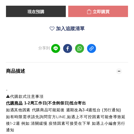
現在預購
立即購買
加入追蹤清單
分享到
商品描述
-
⚠️代購款式注意事項
代購商品
1-2周工作日(不含例假日)抵台寄出
如遇其他因素 代購商品可能延後 週期改為3-4週抵台 (另行通知)
如有時限需求請先詢問官方LINE,如遇上不可控因素可能會導致延
後1-2週 例如:清關緩慢.疫情因素可接受在下單 如遇上小編會另行
通知