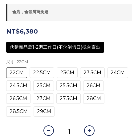
全店，全館滿萬免運
NT$6,380
代購商品需1-2週工作日(不含例假日)抵台寄出
尺寸
: 22CM
22CM
22.5CM
23CM
23.5CM
24CM
24.5CM
25CM
25.5CM
26CM
26.5CM
27CM
27.5CM
28CM
28.5CM
29CM