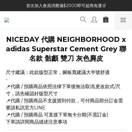
首次加入會員消費滿$2000即可超商免運🛒
NICEDAY 代購 NEIGHBORHOOD x
adidas Superstar Cement Grey 聯
名款 骷顱 雙刀 灰色麂皮
尺寸建議：此款版型正常，腳板寬建議大半號舒適
-
📌代購 / 預購商品依照法律下單後無法取消,更改款式/尺
寸，請先確認好版型尺寸
📌代購 / 預購商品不支援貨到付款，可付商品部分訂金需
要請私訊官方LINE
📌代購 / 預購商品 可直接下單無卡分期(不需訂金)
下單請詳閱商品描述注意事項