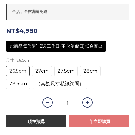
全店，全館滿萬免運
NT$4,980
此商品需代購1-2週工作日(不含例假日)抵台寄出
尺寸
: 26.5cm
26.5cm
27cm
27.5cm
28cm
28.5cm
（其餘尺寸私訊詢問）
現在預購
立即購買