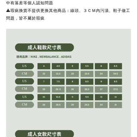
中有落差等個人認知問題
⚠️瑕疵換貨不提供更換其他商品：線頭、３ＣＭ內污漬、鞋子做工
問題，皆不屬於瑕疵