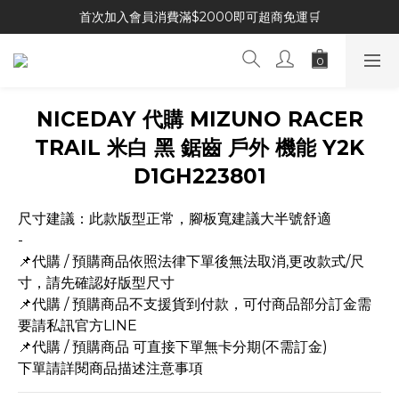
首次加入會員消費滿$2000即可超商免運🛒
NICEDAY 代購 MIZUNO RACER
TRAIL 米白 黑 鋸齒 戶外 機能 Y2K
D1GH223801
尺寸建議：此款版型正常，腳板寬建議大半號舒適
-
📌代購 / 預購商品依照法律下單後無法取消,更改款式/尺
寸，請先確認好版型尺寸
📌代購 / 預購商品不支援貨到付款，可付商品部分訂金需
要請私訊官方LINE
📌代購 / 預購商品 可直接下單無卡分期(不需訂金)
下單請詳閱商品描述注意事項