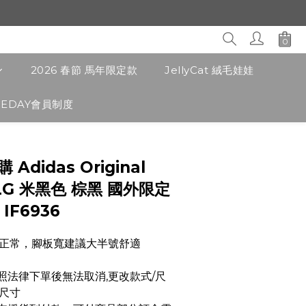
2026 春節 馬年限定款
JellyCat 絨毛娃娃
CEDAY會員制度
立即購買
 Adidas Original
XLG 米黑色 棕黑 國外限定
IF6936
正常，腳板寬建議大半號舒適
品依照法律下單後無法取消,更改款式/尺
尺寸