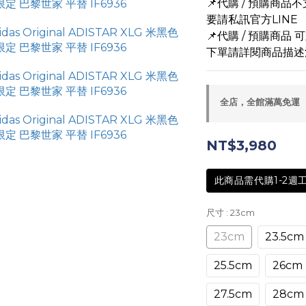
📌代購 / 預購商
要請私訊官方LINE
📌代購 / 預購商品
下單請詳閱商品描述
全店，全館滿萬免運
NT$3,980
此商品需代購1-2週
尺寸
: 23cm
23cm
23.5cm
25.5cm
26cm
27.5cm
28cm