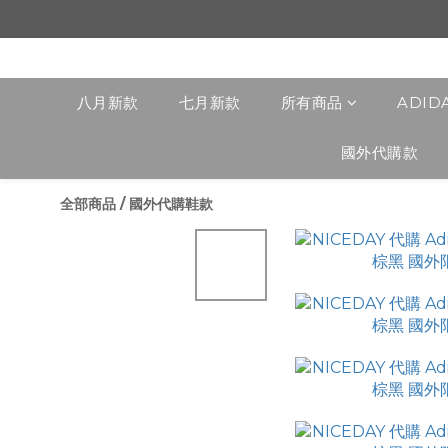
八月新款
七月新款
所有商品
ADID
國外代購款
全部商品
/
國外代購鞋款