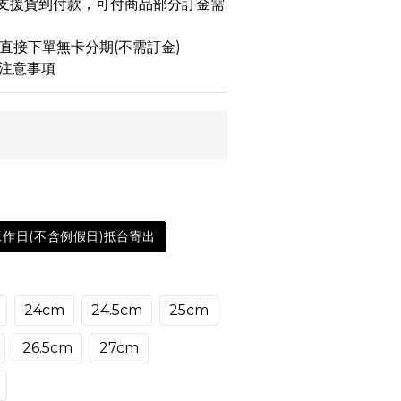
品不支援貨到付款，可付商品部分訂金需
 可直接下單無卡分期(不需訂金)
注意事項
工作日(不含例假日)抵台寄出
24cm
24.5cm
25cm
26.5cm
27cm