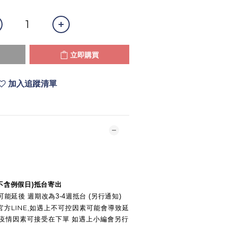
立即購買
加入追蹤清單
(不含例假日)抵台寄出
能延後 週期改為3-4週抵台 (另行通知)
方LINE,如遇上不可控因素可能會導致延
慢.疫情因素可接受在下單 如遇上小編會另行