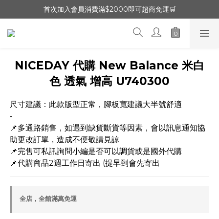
首次加入會員消費滿$2000即可超商免運🛒
NICEDAY 代購 New Balance 米白
色 透氣 增高 U740300
尺寸建議：此款版型正常，腳板寬建議大半號舒適
-
📌多通路銷售，如遇到缺貨斷貨等因素，會以訊息通知協
助更改訂單，造成不便敬請見諒
📌完售可私訊詢問小編是否可以調貨或是國外代購
📌代購商品2週工作日寄出 (提早到會先寄出
全店，全館滿萬免運