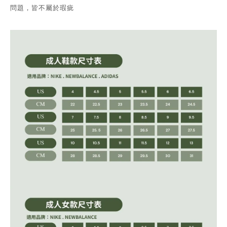
問題，皆不屬於瑕疵