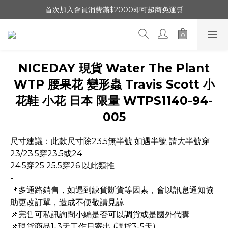
首次加入會員消費滿$2000即可超商免運🛒
NICEDAY 現貨 Water The Plant
WTP 腰果花 變形蟲 Travis Scott 小
花鞋 小花 日本 限量 WTPS1140-94-
005
尺寸建議：此款尺寸除23.5無半號 如遇半號 請大半號穿
23/23.5穿23.5或24
24.5穿25 25.5穿26 以此類推
-
📌多通路銷售，如遇到缺貨斷貨等因素，會以訊息通知協
助更改訂單，造成不便敬請見諒
📌完售可私訊詢問小編是否可以調貨或是國外代購
📌現貨商品1-3天工作日寄出 (調貨3-5天)