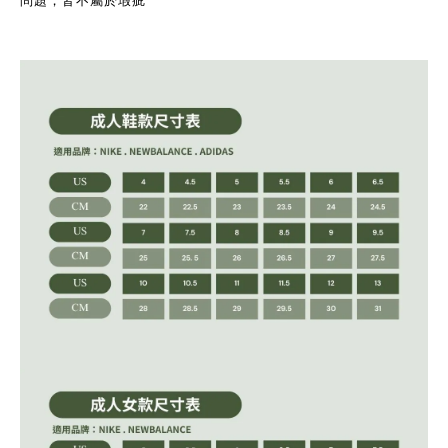
問題，皆不屬於瑕疵