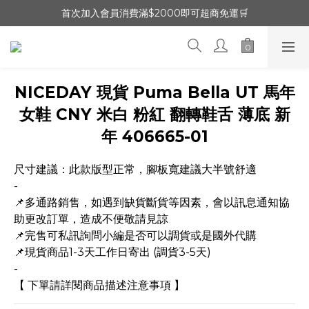
首次加入會員消費滿$2000即可超商免運🛒
NICEDAY 現貨 Puma Bella UT 馬年
女鞋 CNY 米白 粉紅 翻轉鞋舌 薄底 新
年 406665-01
尺寸建議：此款版型正常，腳板寬建議大半號舒適
-
📌多通路銷售，如遇到缺貨斷貨等因素，會以訊息通知協
助更改訂單，造成不便敬請見諒
📌完售可私訊詢問小編是否可以調貨或是國外代購
📌現貨商品1-3天工作日寄出 (調貨3-5天)
-
【 下單請詳閱商品描述注意事項 】