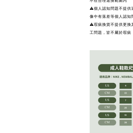
不在合理退換範圍內
⚠️個人認知問題不提
像中有落差等個人認知
⚠️瑕疵換貨不提供更
工問題，皆不屬於瑕疵