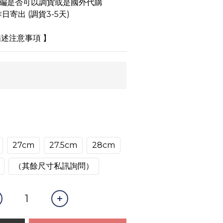
小編是否可以調貨或是國外代購
日寄出 (調貨3-5天)
述注意事項 】
27cm
27.5cm
28cm
（其餘尺寸私訊詢問）