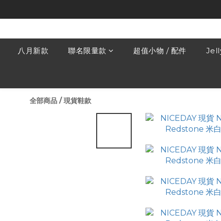
八月新款
聯名限量款
超值小物 / 配件
Jel
全部商品
/
現貨鞋款