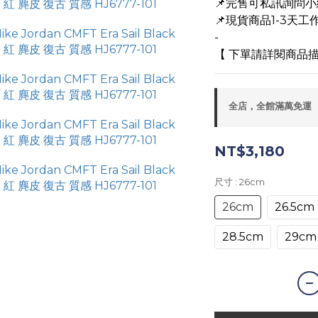
📌完售可私訊詢問
📌現貨商品1-3天工作
-
【 下單請詳閱商品描
全店，全館滿萬免運
NT$3,180
尺寸
: 26cm
26cm
26.5cm
28.5cm
29cm