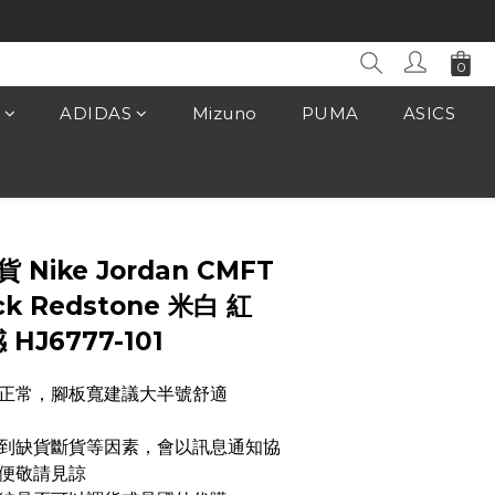
ADIDAS
Mizuno
PUMA
ASICS
立即購買
 Nike Jordan CMFT
lack Redstone 米白 紅
HJ6777-101
正常，腳板寬建議大半號舒適
遇到缺貨斷貨等因素，會以訊息通知協
便敬請見諒