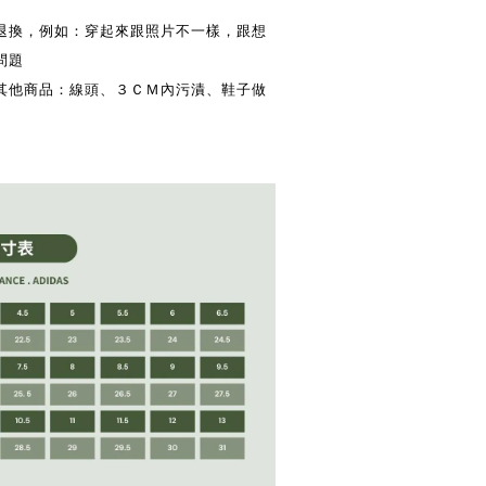
供退換，例如：穿起來跟照片不一樣，跟想
問題
換其他商品：線頭、３ＣＭ內污漬、鞋子做