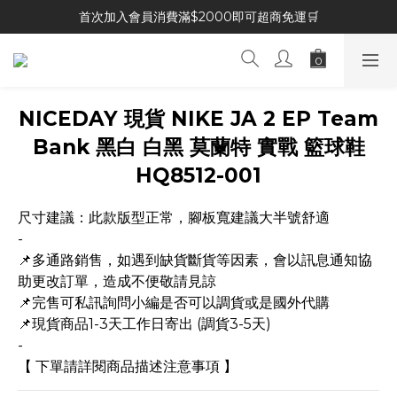
首次加入會員消費滿$2000即可超商免運🛒
NICEDAY 現貨 NIKE JA 2 EP Team
Bank 黑白 白黑 莫蘭特 實戰 籃球鞋
HQ8512-001
尺寸建議：此款版型正常，腳板寬建議大半號舒適
-
📌多通路銷售，如遇到缺貨斷貨等因素，會以訊息通知協
助更改訂單，造成不便敬請見諒
📌完售可私訊詢問小編是否可以調貨或是國外代購
📌現貨商品1-3天工作日寄出 (調貨3-5天)
-
【 下單請詳閱商品描述注意事項 】