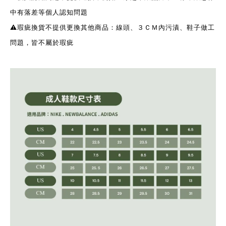
中有落差等個人認知問題
⚠️瑕疵換貨不提供更換其他商品：線頭、３ＣＭ內污漬、鞋子做工
問題，皆不屬於瑕疵