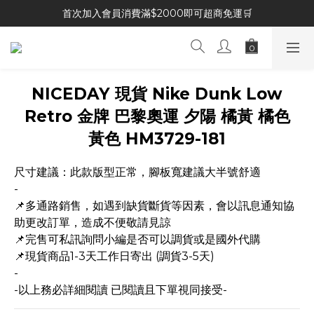
首次加入會員消費滿$2000即可超商免運🛒
NICEDAY 現貨 Nike Dunk Low
Retro 金牌 巴黎奧運 夕陽 橘黃 橘色
黃色 HM3729-181
尺寸建議：此款版型正常，腳板寬建議大半號舒適
-
📌多通路銷售，如遇到缺貨斷貨等因素，會以訊息通知協
助更改訂單，造成不便敬請見諒
📌完售可私訊詢問小編是否可以調貨或是國外代購
📌現貨商品1-3天工作日寄出 (調貨3-5天)
-
-以上務必詳細閱讀 已閱讀且下單視同接受-