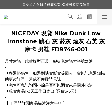
首次加入會員消費滿$2000即可超商免運🛒
NICEDAY 現貨 Nike Dunk Low
Ironstone 礦石 灰 菸灰 煙灰 石英 灰
摩卡 男鞋 FD9746-001
尺寸建議：此款版型正常，腳板寬建議大半號舒適
-
📌多通路銷售，如遇到缺貨斷貨等因素，會以訊息通知協
助更改訂單，造成不便敬請見諒
📌完售可私訊詢問小編是否可以調貨或是國外代購
📌現貨商品1-3天工作日寄出 (調貨3-5天)
-
【 下單請詳閱商品描述注意事項 】