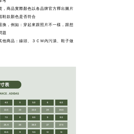
參考
換貨，商品實際顏色以各品牌官方釋出圖片
認鞋款顏色是否符合
供退換，例如：穿起來跟照片不一樣，跟想
問題
換其他商品：線頭、３ＣＭ內污漬、鞋子做