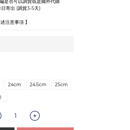
小編是否可以調貨或是國外代購
日寄出 (調貨3-5天)
述注意事項 】
24cm
24.5cm
25cm
）