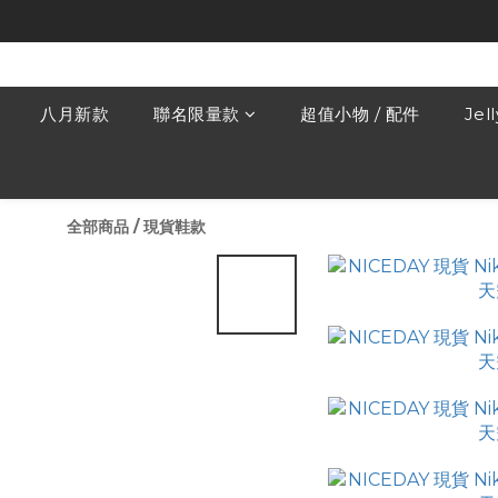
八月新款
聯名限量款
超值小物 / 配件
Jel
全部商品
/
現貨鞋款