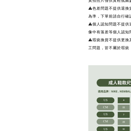
實拍照片僅供實鞋氛圍
⚠️色差問題不提供退
為準，下單前請自行確
⚠️個人認知問題不提
像中有落差等個人認知
⚠️瑕疵換貨不提供更
工問題，皆不屬於瑕疵