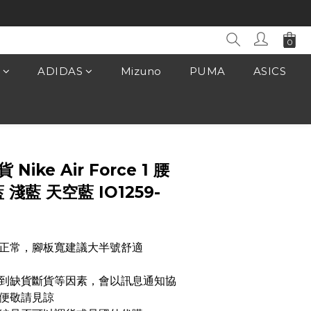
ADIDAS
Mizuno
PUMA
ASICS
立即購買
 Nike Air Force 1 腰
 淺藍 天空藍 IO1259-
正常，腳板寬建議大半號舒適
遇到缺貨斷貨等因素，會以訊息通知協
便敬請見諒