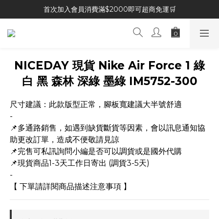
首次加入會員消費滿$2000即可超商免運🛒
NICEDAY 現貨 Nike Air Force 1 綠
白 黑 森林 深綠 墨綠 IM5752-300
尺寸建議：此款版型正常，腳板寬建議大半號舒適
-
📌多通路銷售，如遇到缺貨斷貨等因素，會以訊息通知協
助更改訂單，造成不便敬請見諒
📌完售可私訊詢問小編是否可以調貨或是國外代購
📌現貨商品1-3天工作日寄出 (調貨3-5天)
-
【 下單請詳閱商品描述注意事項 】