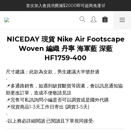
首次加入會員消費滿$2000即可超商免運🛒
NICEDAY 現貨 Nike Air Footscape
Woven 編織 丹寧 海軍藍 深藍
HF1759-400
尺寸建議：此款為女款，男生建議大半號舒適
-
📌多通路銷售，如遇到缺貨斷貨等因素，會以訊息通知協
助更改訂單，造成不便敬請見諒
📌完售可私訊詢問小編是否可以調貨或是國外代購
📌現貨商品1-3天工作日寄出 (調貨3-5天)
-
-以上務必詳細閱讀 已閱讀且下單視同接受-