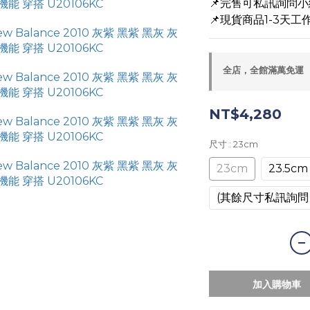
📌完售可私訊詢問
📌現貨商品1-3天工作
全店，全館滿萬免運
NT$4,280
尺寸
: 23cm
23cm
23.5cm
(其餘尺寸私訊詢問
加入購物車