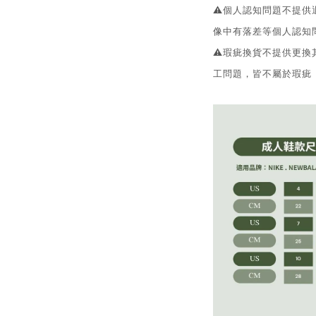
⚠️個人認知問題不提
像中有落差等個人認知
⚠️瑕疵換貨不提供更
工問題，皆不屬於瑕疵