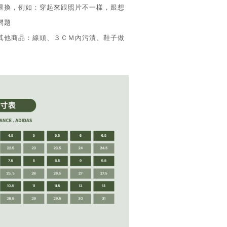
供退換，例如：穿起來跟照片不一樣，跟想
問題
換其他商品：線頭、３ＣＭ內污漬、鞋子做