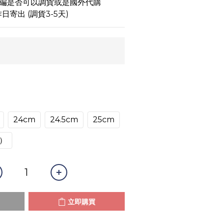
小編是否可以調貨或是國外代購
日寄出 (調貨3-5天)
24cm
24.5cm
25cm
）
立即購買