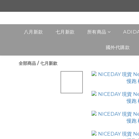
八月新款
七月新款
所有商品
ADID
國外代購款
全部商品
/
七月新款