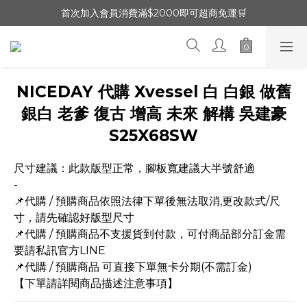
首次加入會員消費滿$2000即可超商免運🛒
NICEDAY 代購 Xvessel 白 白銀 做舊
銀白 老爹 復古 增高 未來 解構 吳建豪
S25X68SW
尺寸建議：此款版型正常，腳板寬建議大半號舒適
-
📌代購 / 預購商品依照法律下單後無法取消,更改款式/尺
寸，請先確認好版型尺寸
📌代購 / 預購商品不支援貨到付款，可付商品部分訂金需
要請私訊官方LINE
📌代購 / 預購商品 可直接下單無卡分期(不需訂金)
【下單請詳閱商品描述注意事項】