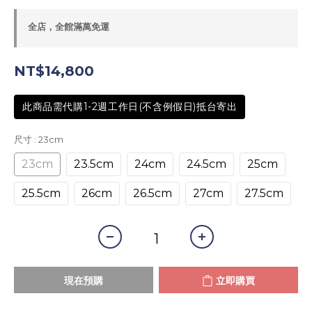
全店，全館滿萬免運
NT$14,800
此商品需代購1-2週工作日(不含例假日)抵台寄出
尺寸
: 23cm
23cm
23.5cm
24cm
24.5cm
25cm
25.5cm
26cm
26.5cm
27cm
27.5cm
現在預購
立即購買