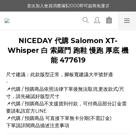
首次加入會員消費滿$2000即可超商免運🛒
NICEDAY 代購 Salomon XT-
Whisper 白 索羅門 跑鞋 慢跑 厚底 機
能 477619
尺寸建議：此款版型正常，腳板寬建議大半號舒適
-
📌代購 / 預購商品依照法律下單後無法取消,更改款式/尺
寸，請先確認好版型尺寸
📌代購 / 預購商品不支援貨到付款，可付商品部分訂金需
要請私訊官方LINE
📌代購 / 預購商品 可直接下單無卡分期(不需訂金)
下單請詳閱商品描述注意事項