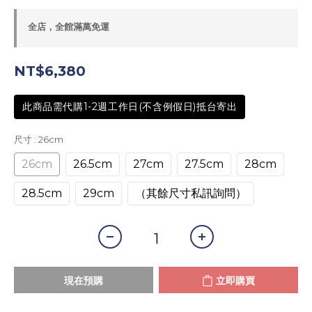
全店，全館滿萬免運
NT$6,380
此商品需代購1-2週工作日(不含例假日)抵台寄出
尺寸
: 26cm
26cm
26.5cm
27cm
27.5cm
28cm
28.5cm
29cm
（其餘尺寸私訊詢問）
現在預購
立即購買