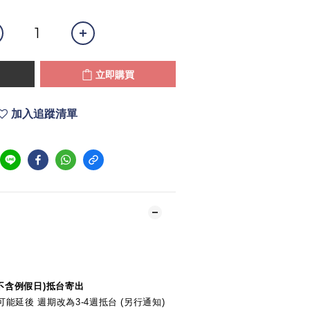
立即購買
加入追蹤清單
(不含例假日)抵台寄出
能延後 週期改為3-4週抵台 (另行通知)