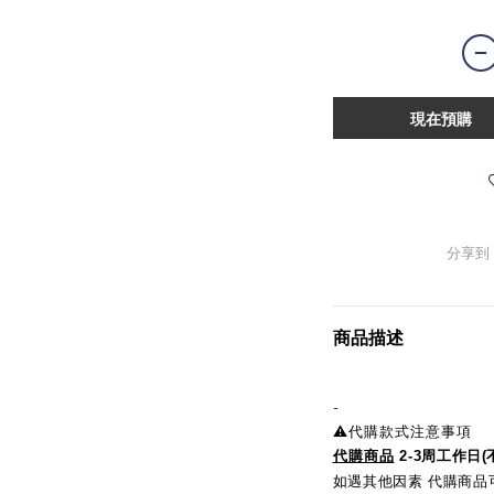
現在預購
分享到
商品描述
-
⚠️代購款式注意事項
代購商品
2-3周工作日
如遇其他因素 代購商品可