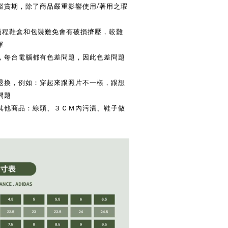
鑑賞期，除了商品嚴重影響使用/著用之瑕
送過程鞋盒和包裝難免會有破損擠壓，較難
單
換，每台電腦都有色差問題，因此色差問題
供退換，例如：穿起來跟照片不一樣，跟想
問題
換其他商品：線頭、３ＣＭ內污漬、鞋子做