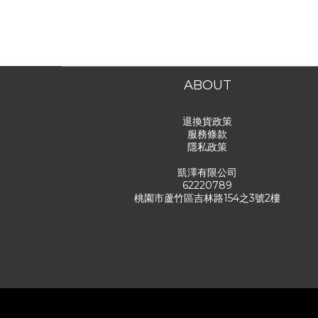
ABOUT
退換貨政策
服務條款
隱私政策
凱澤有限公司
62220789
桃園市蘆竹區吉林路154之3號2樓