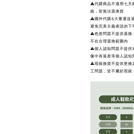
⚠️代購商品不適用七天
疵，皆無法退換貨
⚠️國外代購&大量運
避免完美主義者請勿下
⚠️色差問題不提供退
不在合理退換範圍內
⚠️個人認知問題不提
像中有落差等個人認知
⚠️瑕疵換貨不提供更
工問題，皆不屬於瑕疵