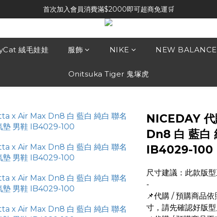
首次加入會員消費滿$2000即可超商免運🛒
lyCat 絨毛娃娃
服飾
NIKE
NEW BALANCE
Onitsuka Tiger 鬼塚虎
NICEDAY 代購
Dn8 白 藍白
IB4029-100
尺寸建議：此款版型
-
📌代購 / 預購商
寸，請先確認好版型