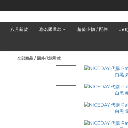
八月新款
聯名限量款
超值小物 / 配件
Jel
全部商品
/
國外代購鞋款