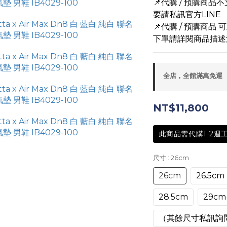
📌代購 / 預購商
要請私訊官方LINE
📌代購 / 預購商品
下單請詳閱商品描述
全店，全館滿萬免運
NT$11,800
此商品需代購1-2週
尺寸
: 26cm
26cm
26.5cm
28.5cm
29cm
（其餘尺寸私訊詢