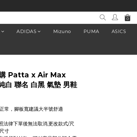
ADIDAS
Mizuno
PUMA
ASICS
立即購買
 Patta x Air Max
 純白 聯名 白黑 氣墊 男鞋
正常，腳板寬建議大半號舒適
品依照法律下單後無法取消,更改款式/尺
尺寸