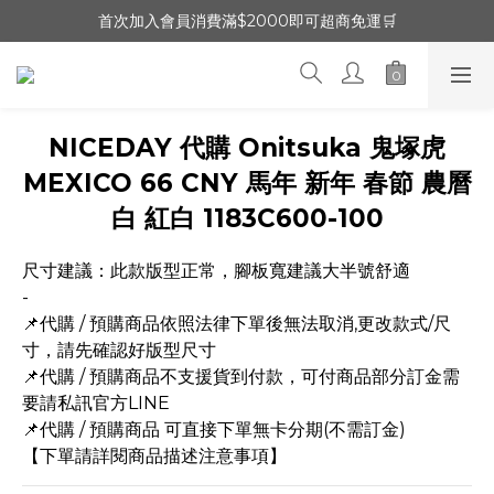
首次加入會員消費滿$2000即可超商免運🛒
NICEDAY 代購 Onitsuka 鬼塚虎
MEXICO 66 CNY 馬年 新年 春節 農曆
白 紅白 1183C600-100
尺寸建議：此款版型正常，腳板寬建議大半號舒適
-
📌代購 / 預購商品依照法律下單後無法取消,更改款式/尺
寸，請先確認好版型尺寸
📌代購 / 預購商品不支援貨到付款，可付商品部分訂金需
要請私訊官方LINE
📌代購 / 預購商品 可直接下單無卡分期(不需訂金)
【下單請詳閱商品描述注意事項】