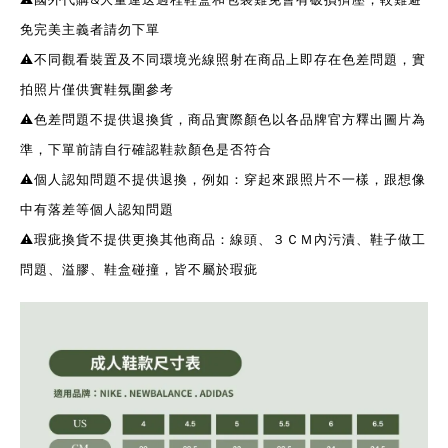
免完美主義者請勿下單
⚠️不同觀看裝置及不同環境光線照射在商品上即存在色差問題，實
拍照片僅供實鞋氛圍參考
⚠️色差問題不提供退換貨，商品實際顏色以各品牌官方釋出圖片為
準，下單前請自行確認鞋款顏色是否符合
⚠️個人認知問題不提供退換，例如：穿起來跟照片不一樣，跟想像
中有落差等個人認知問題
⚠️瑕疵換貨不提供更換其他商品：線頭、３ＣＭ內污漬、鞋子做工
問題、溢膠、鞋盒碰撞，皆不屬於瑕疵