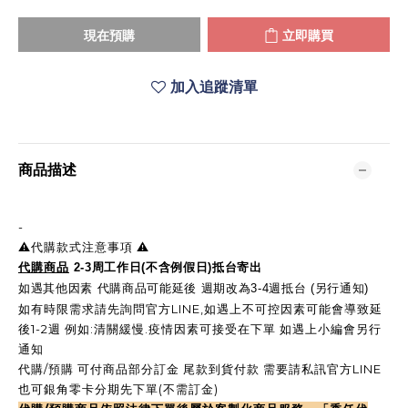
現在預購
立即購買
加入追蹤清單
商品描述
-
⚠️代購款式注意事項 ⚠️
代購商品
2-3周工作日(不含例假日)抵台寄出
如遇其他因素 代購商品可能延後 週期改為3-4週抵台 (另行通知)
如有時限需求請先詢問官方LINE,如遇上不可控因素可能會導致延
後1-2週 例如:清關緩慢.疫情因素可接受在下單 如遇上小編會另行
通知
代購/預購 可付商品部分訂金 尾款到貨付款 需要請私訊官方LINE
也可銀角零卡分期先下單(不需訂金)