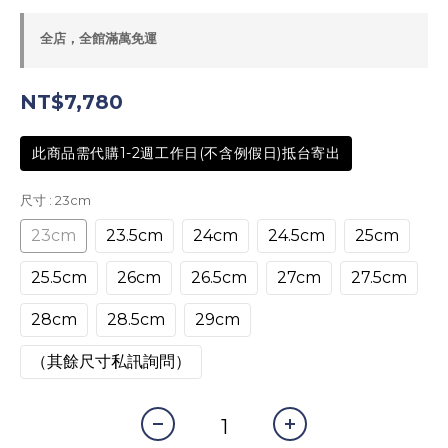
全店，全館滿萬免運
NT$7,780
此商品需代購1-2週工作日(不含例假日)抵台寄出
尺寸
: 23cm
23cm
23.5cm
24cm
24.5cm
25cm
25.5cm
26cm
26.5cm
27cm
27.5cm
28cm
28.5cm
29cm
（其餘尺寸私訊詢問）