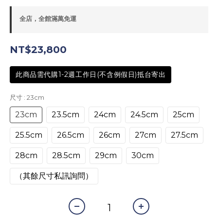
全店，全館滿萬免運
NT$23,800
此商品需代購1-2週工作日(不含例假日)抵台寄出
尺寸
: 23cm
23cm
23.5cm
24cm
24.5cm
25cm
25.5cm
26.5cm
26cm
27cm
27.5cm
28cm
28.5cm
29cm
30cm
（其餘尺寸私訊詢問）