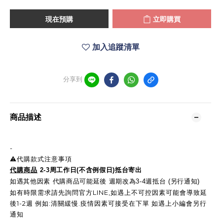
現在預購
立即購買
加入追蹤清單
分享到
商品描述
-
⚠️代購款式注意事項
代購商品
2-3周工作日(不含例假日)抵台寄出
如遇其他因素 代購商品可能延後 週期改為3-4週抵台 (另行通知)
如有時限需求請先詢問官方LINE,如遇上不可控因素可能會導致延
後1-2週 例如:清關緩慢.疫情因素可接受在下單 如遇上小編會另行
通知