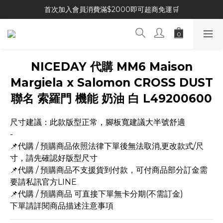
首次加入會員消費滿$2000即可超商免運🛒
NICEDAY 代購 MM6 Maison
Margiela x Salomon CROSS DUST
聯名 索羅門 機能 奶油 白 L49200600
尺寸建議：此款版型正常，腳板寬建議大半號舒適
-
📌代購 / 預購商品依照法律下單後無法取消,更改款式/尺
寸，請先確認好版型尺寸
📌代購 / 預購商品不支援貨到付款，可付商品部分訂金需
要請私訊官方LINE
📌代購 / 預購商品 可直接下單無卡分期(不需訂金)
下單請詳閱商品描述注意事項