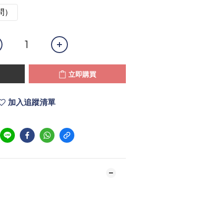
問）
立即購買
加入追蹤清單