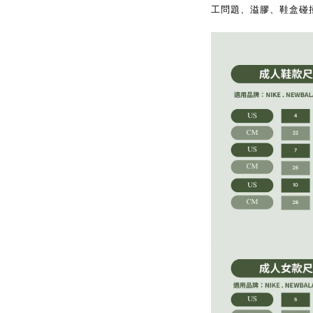
工問題、溢膠、鞋盒碰