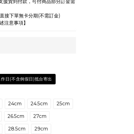
品不支援貨到付款，可付商品部分訂金需
 可直接下單無卡分期(不需訂金)
述注意事項】
工作日(不含例假日)抵台寄出
24cm
24.5cm
25cm
26.5cm
27cm
28.5cm
29cm