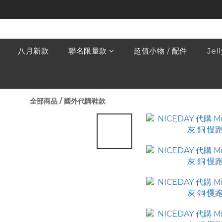
八月新款
聯名限量款
超值小物 / 配件
Jel
全部商品
/
國外代購鞋款