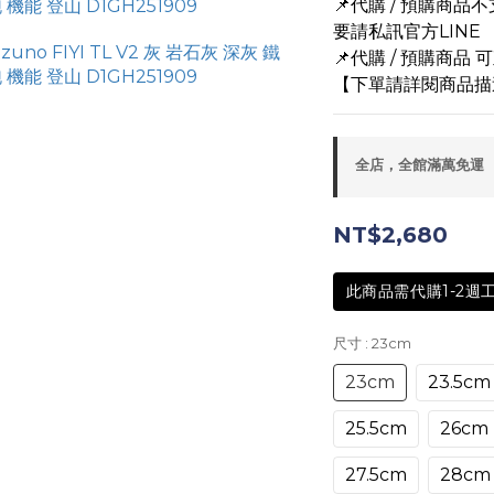
📌代購 / 預購商
要請私訊官方LINE
📌代購 / 預購商品
【下單請詳閱商品描
全店，全館滿萬免運
NT$2,680
此商品需代購1-2週
尺寸
: 23cm
23cm
23.5cm
25.5cm
26cm
27.5cm
28cm