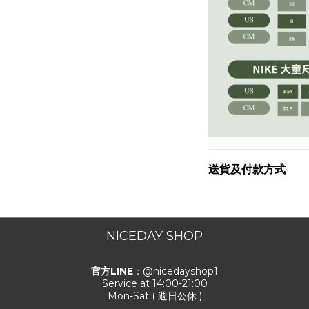
送貨及付款方式
NICEDAY SHOP
官方LINE
：@nicedayshop1
Service at 14:00-21:00
Mon-Sat ( 週日公休 )