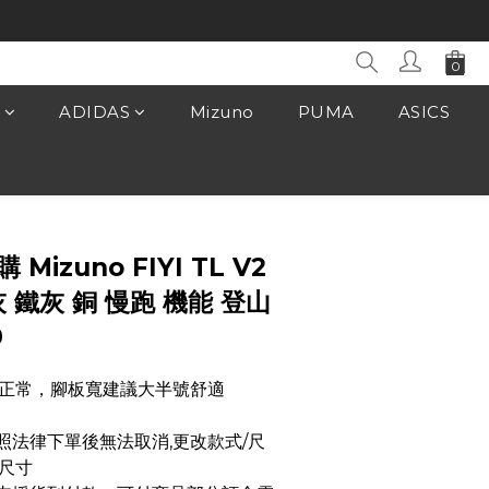
ADIDAS
Mizuno
PUMA
ASICS
立即購買
 Mizuno FIYI TL V2
 鐵灰 銅 慢跑 機能 登山
9
正常，腳板寬建議大半號舒適
品依照法律下單後無法取消,更改款式/尺
尺寸