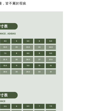
撞，皆不屬於瑕疵