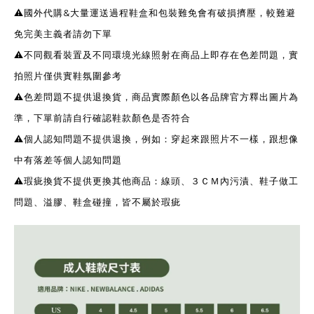
⚠️國外代購&大量運送過程鞋盒和包裝難免會有破損擠壓，較難避
免完美主義者請勿下單
⚠️不同觀看裝置及不同環境光線照射在商品上即存在色差問題，實
拍照片僅供實鞋氛圍參考
⚠️色差問題不提供退換貨，商品實際顏色以各品牌官方釋出圖片為
準，下單前請自行確認鞋款顏色是否符合
⚠️個人認知問題不提供退換，例如：穿起來跟照片不一樣，跟想像
中有落差等個人認知問題
⚠️瑕疵換貨不提供更換其他商品：線頭、３ＣＭ內污漬、鞋子做工
問題、溢膠、鞋盒碰撞，皆不屬於瑕疵