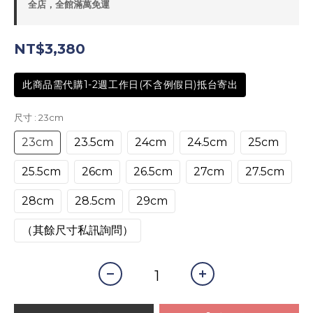
全店，全館滿萬免運
NT$3,380
此商品需代購1-2週工作日(不含例假日)抵台寄出
尺寸
: 23cm
23cm
23.5cm
24cm
24.5cm
25cm
25.5cm
26cm
26.5cm
27cm
27.5cm
28cm
28.5cm
29cm
（其餘尺寸私訊詢問）