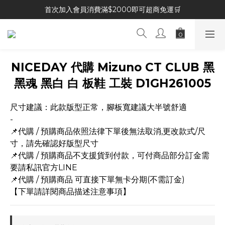
首次加入會員消費滿$2000即可超商免運🛒
NICEDAY 代購 Mizuno CT CLUB 黑
黑魂 黑白 白 板鞋 工裝 D1GH261005
尺寸建議：此款版型正常，腳板寬建議大半號舒適
-
📌代購 / 預購商品依照法律下單後無法取消,更改款式/尺
寸，請先確認好版型尺寸
📌代購 / 預購商品不支援貨到付款，可付商品部分訂金需
要請私訊官方LINE
📌代購 / 預購商品 可直接下單無卡分期(不需訂金)
【下單請詳閱商品描述注意事項】