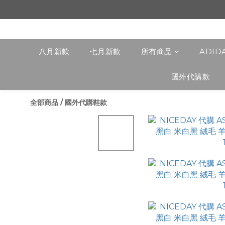
八月新款
七月新款
所有商品
ADID
國外代購款
全部商品
/
國外代購鞋款