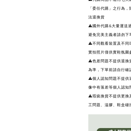
「委任代購」之行為，
法退換貨
⚠️國外代購&大量運
避免完美主義者請勿下
⚠️不同觀看裝置及不
實拍照片僅供實鞋氛圍
⚠️色差問題不提供退
為準，下單前請自行確
⚠️個人認知問題不提
像中有落差等個人認知
⚠️瑕疵換貨不提供更
工問題、溢膠、鞋盒碰