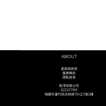
ABOUT
退換貨政策
服務條款
隱私政策
凱澤有限公司
62220789
桃園市蘆竹區吉林路154之3號2樓