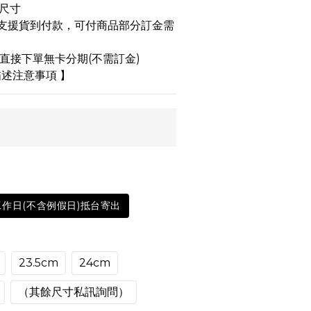
尺寸
品不支援貨到付款，可付商品部分訂金需
 可直接下單無卡分期(不需訂金)
述注意事項 】
工作日(不含例假日)抵台寄出
23.5cm
24cm
（其餘尺寸私訊詢問）