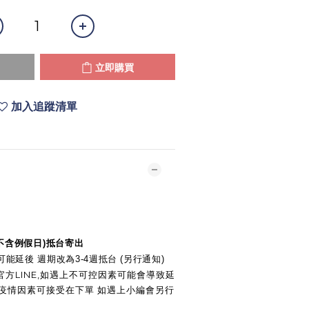
立即購買
加入追蹤清單
(不含例假日)抵台寄出
能延後 週期改為3-4週抵台 (另行通知)
方LINE,如遇上不可控因素可能會導致延
慢.疫情因素可接受在下單 如遇上小編會另行