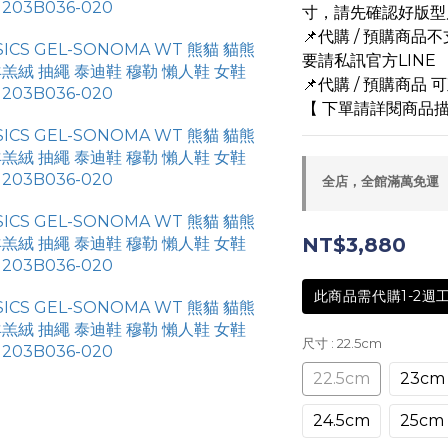
寸，請先確認好版型
📌代購 / 預購商
要請私訊官方LINE
📌代購 / 預購商品
【 下單請詳閱商品描
全店，全館滿萬免運
NT$3,880
此商品需代購1-2週
尺寸
: 22.5cm
22.5cm
23cm
24.5cm
25cm