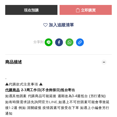
現在預購
立即購買
加入追蹤清單
分享到
商品描述
-
⚠️代購款式注意事項 ⚠️
代購商品
2-3周工作日(不含例假日)抵台寄出
如遇其他因素 代購商品可能延後 週期改為3-4週抵台 (另行通知)
如有時限需求請先詢問官方LINE,如遇上不可控因素可能會導致延
後1-2週 例如:清關緩慢.疫情因素可接受在下單 如遇上小編會另行
通知