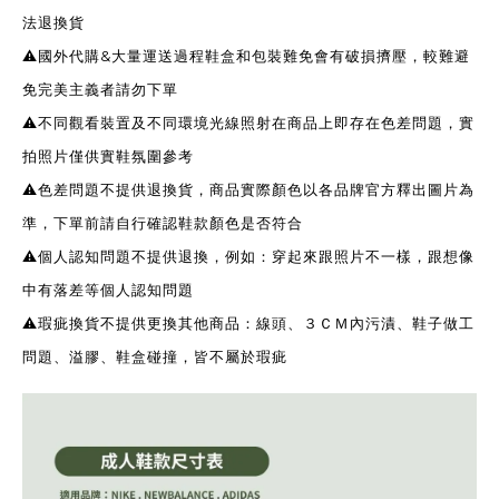
法退換貨
⚠️國外代購&大量運送過程鞋盒和包裝難免會有破損擠壓，較難避
免完美主義者請勿下單
⚠️不同觀看裝置及不同環境光線照射在商品上即存在色差問題，實
拍照片僅供實鞋氛圍參考
⚠️色差問題不提供退換貨，商品實際顏色以各品牌官方釋出圖片為
準，下單前請自行確認鞋款顏色是否符合
⚠️個人認知問題不提供退換，例如：穿起來跟照片不一樣，跟想像
中有落差等個人認知問題
⚠️瑕疵換貨不提供更換其他商品：線頭、３ＣＭ內污漬、鞋子做工
問題、溢膠、鞋盒碰撞，皆不屬於瑕疵