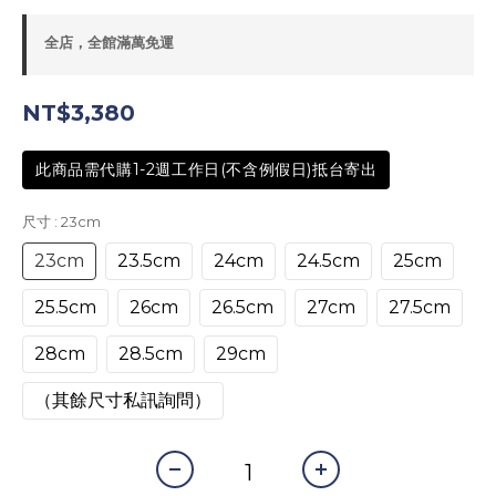
全店，全館滿萬免運
NT$3,380
此商品需代購1-2週工作日(不含例假日)抵台寄出
尺寸
: 23cm
23cm
23.5cm
24cm
24.5cm
25cm
25.5cm
26cm
26.5cm
27cm
27.5cm
28cm
28.5cm
29cm
（其餘尺寸私訊詢問）