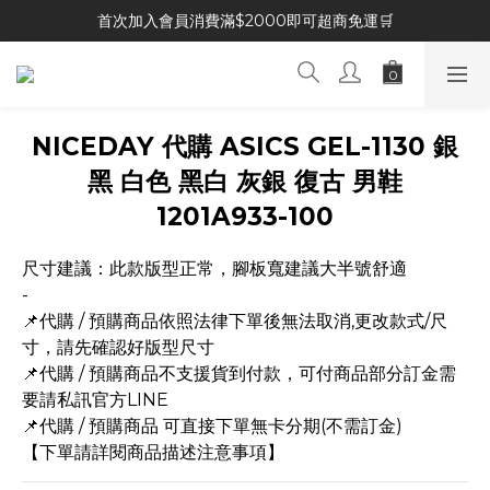
首次加入會員消費滿$2000即可超商免運🛒
NICEDAY 代購 ASICS GEL-1130 銀
黑 白色 黑白 灰銀 復古 男鞋
1201A933-100
尺寸建議：此款版型正常，腳板寬建議大半號舒適
-
📌代購 / 預購商品依照法律下單後無法取消,更改款式/尺
寸，請先確認好版型尺寸
📌代購 / 預購商品不支援貨到付款，可付商品部分訂金需
要請私訊官方LINE
📌代購 / 預購商品 可直接下單無卡分期(不需訂金)
【下單請詳閱商品描述注意事項】