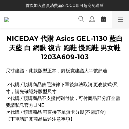
首次加入會員消費滿$2000即可超商免運🛒
NICEDAY 代購 Asics GEL-1130 藍白
天藍 白 網眼 復古 跑鞋 慢跑鞋 男女鞋
1203A609-103
尺寸建議：此款版型正常，腳板寬建議大半號舒適
-
📌代購 / 預購商品依照法律下單後無法取消,更改款式/尺
寸，請先確認好版型尺寸
📌代購 / 預購商品不支援貨到付款，可付商品部分訂金需
要請私訊官方LINE
📌代購 / 預購商品 可直接下單無卡分期(不需訂金)
【下單請詳閱商品描述注意事項】