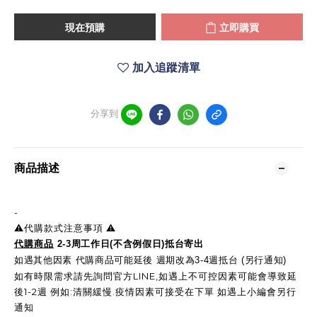
現在預購
立即購買
加入追蹤清單
分享到
商品描述
-
⚠️代購款式注意事項 ⚠️
代購商品
2-3周工作日(不含例假日)抵台寄出
如遇其他因素 代購商品可能延後 週期改為3-4週抵台 (另行通知)
如有時限需求請先詢問官方LINE,如遇上不可控因素可能會導致延
後1-2週 例如:清關緩慢.疫情因素可接受在下單 如遇上小編會另行
通知