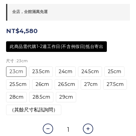
全店，全館滿萬免運
NT$4,580
此商品需代購1-2週工作日(不含例假日)抵台寄出
尺寸
: 23cm
23cm
23.5cm
24cm
24.5cm
25cm
25.5cm
26cm
26.5cm
27cm
27.5cm
28cm
28.5cm
29cm
（其餘尺寸私訊詢問）