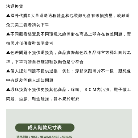
法退換貨
⚠️國外代購&大量運送過程鞋盒和包裝難免會有破損擠壓，較難避
免完美主義者請勿下單
⚠️不同觀看裝置及不同環境光線照射在商品上即存在色差問題，實
拍照片僅供實鞋氛圍參考
⚠️色差問題不提供退換貨，商品實際顏色以各品牌官方釋出圖片為
準，下單前請自行確認鞋款顏色是否符合
⚠️個人認知問題不提供退換，例如：穿起來跟照片不一樣，跟想像
中有落差等個人認知問題
⚠️瑕疵換貨不提供更換其他商品：線頭、３ＣＭ內污漬、鞋子做工
問題、溢膠、鞋盒碰撞，皆不屬於瑕疵