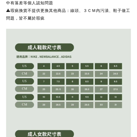
中有落差等個人認知問題
⚠️瑕疵換貨不提供更換其他商品：線頭、３ＣＭ內污漬、鞋子做工
問題，皆不屬於瑕疵