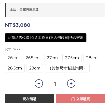
全店，全館滿萬免運
NT$3,080
此商品需代購1-2週工作日(不含例假日)抵台寄出
尺寸
: 26cm
26cm
26.5cm
27cm
27.5cm
28cm
28.5cm
29cm
（其餘尺寸私訊詢問）
現在預購
立即購買