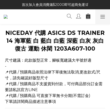
首次加入會員消費滿$2000即可超商免運🛒
NICEDAY 代購 ASICS DS TRAINER
14 海軍藍 白 藍白 白藍 深藍 白灰 灰白
復古 運動 休閑 1203A607-100
尺寸建議：此款版型正常，腳板寬建議大半號舒適
-
📌代購 / 預購商品依照法律下單後無法取消,更改款式/尺
寸，請先確認好版型尺寸
📌代購 / 預購商品不支援貨到付款，可付商品部分訂金需
要請私訊官方LINE
📌代購 / 預購商品 可直接下單無卡分期(不需訂金)
下單請詳閱商品描述注意事項