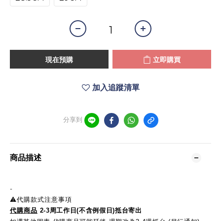
現在預購
立即購買
加入追蹤清單
分享到
商品描述
-
⚠️代購款式注意事項
代購商品
2-3周工作日(不含例假日)抵台寄出