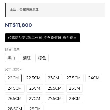
全店，全館滿萬免運
NT$11,800
代購商品需2週工作日(不含例假日)抵台寄出
顏色
: 黑白
黑白
酒紅
棕色
尺寸
: 22CM
22CM
22.5CM
23CM
23.5CM
24CM
24.5CM
25CM
25.5CM
26CM
26.5CM
27CM
27.5CM
28CM
28.5CM
29CM