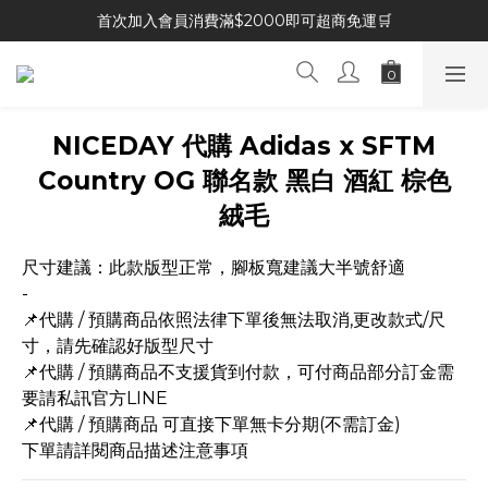
首次加入會員消費滿$2000即可超商免運🛒
NICEDAY 代購 Adidas x SFTM
Country OG 聯名款 黑白 酒紅 棕色
絨毛
尺寸建議：此款版型正常，腳板寬建議大半號舒適
-
📌代購 / 預購商品依照法律下單後無法取消,更改款式/尺
寸，請先確認好版型尺寸
📌代購 / 預購商品不支援貨到付款，可付商品部分訂金需
要請私訊官方LINE
📌代購 / 預購商品 可直接下單無卡分期(不需訂金)
下單請詳閱商品描述注意事項