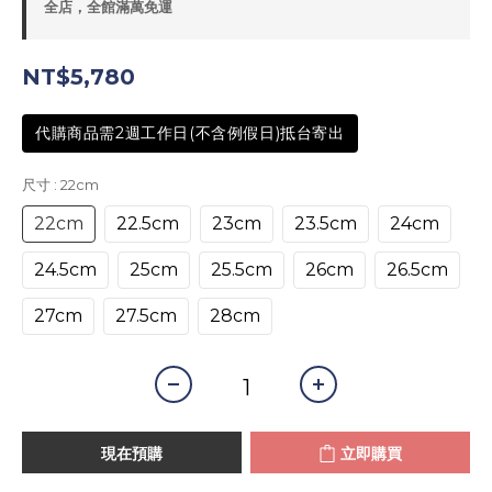
全店，全館滿萬免運
NT$5,780
代購商品需2週工作日(不含例假日)抵台寄出
尺寸
: 22cm
22cm
22.5cm
23cm
23.5cm
24cm
24.5cm
25cm
25.5cm
26cm
26.5cm
27cm
27.5cm
28cm
現在預購
立即購買