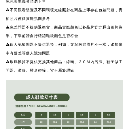
免完美主義者請勿下單
⚠️不同觀看裝置及不同環境光線照射在商品上即存在色差問題，實
拍照片僅供實鞋氛圍參考
⚠️色差問題不提供退換貨，商品實際顏色以各品牌官方釋出圖片為
準，下單前請自行確認鞋款顏色是否符合
⚠️個人認知問題不提供退換，例如：穿起來跟照片不一樣，跟想像
中有落差等個人認知問題
⚠️瑕疵換貨不提供更換其他商品：線頭、３ＣＭ內污漬、鞋子做工
問題、溢膠、鞋盒碰撞，皆不屬於瑕疵