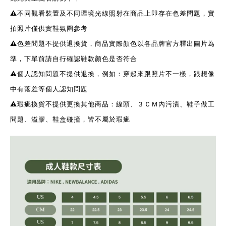
⚠️不同觀看裝置及不同環境光線照射在商品上即存在色差問題，實
拍照片僅供實鞋氛圍參考
⚠️色差問題不提供退換貨，商品實際顏色以各品牌官方釋出圖片為
準，下單前請自行確認鞋款顏色是否符合
⚠️個人認知問題不提供退換，例如：穿起來跟照片不一樣，跟想像
中有落差等個人認知問題
⚠️瑕疵換貨不提供更換其他商品：線頭、３ＣＭ內污漬、鞋子做工
問題、溢膠、鞋盒碰撞，皆不屬於瑕疵