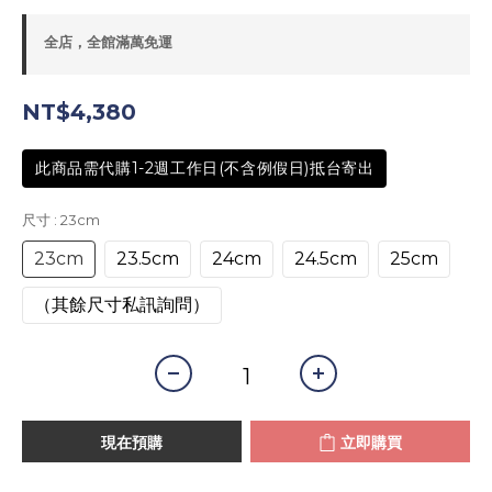
全店，全館滿萬免運
NT$4,380
此商品需代購1-2週工作日(不含例假日)抵台寄出
尺寸
: 23cm
23cm
23.5cm
24cm
24.5cm
25cm
（其餘尺寸私訊詢問）
現在預購
立即購買