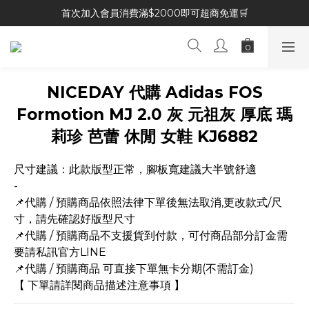
首次加入會員消費滿$2000即可超商免運🛒
NICEDAY 代購 Adidas FOS
Formotion MJ 2.0 灰 元祖灰 厚底 瑪
莉珍 芭蕾 休閒 女鞋 KJ6882
尺寸建議：此款版型正常，腳板寬建議大半號舒適
-
📌代購 / 預購商品依照法律下單後無法取消,更改款式/尺
寸，請先確認好版型尺寸
📌代購 / 預購商品不支援貨到付款，可付商品部分訂金需
要請私訊官方LINE
📌代購 / 預購商品 可直接下單無卡分期(不需訂金)
【 下單請詳閱商品描述注意事項 】