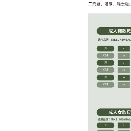
工問題、溢膠、鞋盒碰