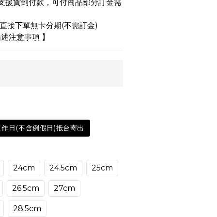
品不支援貨到付款，可付商品部分訂金需
 可直接下單無卡分期(不需訂金)
述注意事項 】
工作日(不含例假日)抵台寄出
24cm
24.5cm
25cm
26.5cm
27cm
28.5cm