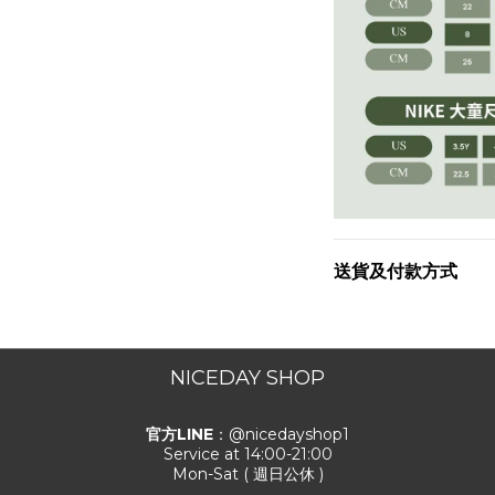
送貨及付款方式
NICEDAY SHOP
官方LINE
：@nicedayshop1
Service at 14:00-21:00
Mon-Sat ( 週日公休 )