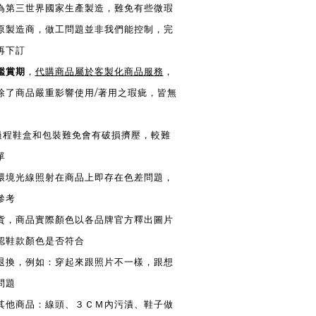
皆為第三世界國家生產製造，難免有些微瑕
原製造商，做工問題並非我們能控制，完
再下訂
鑑賞期
，
代購商品屬於客製化商品服務
，
除了商品嚴重影響使用/著用之瑕疵，皆無
送過程鞋盒和包裝難免會有破損擠壓，較難
單
同環境光線照射在商品上即存在色差問題，
參考
換貨，商品實際顏色以各品牌官方釋出圖片
認鞋款顏色是否符合
供退換，例如：穿起來跟照片不一樣，跟想
問題
換其他商品：線頭、３ＣＭ內污漬、鞋子做