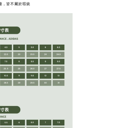
撞，皆不屬於瑕疵