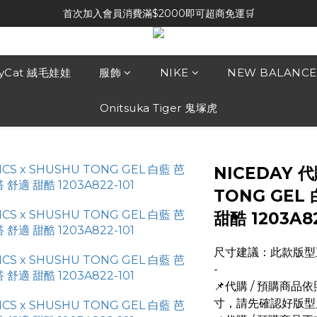
首次加入會員消費滿$2000即可超商免運🛒
lyCat 絨毛娃娃
服飾
NIKE
NEW BALANCE
Onitsuka Tiger 鬼塚虎
NICEDAY 代
TONG GEL
甜酷 1203A82
尺寸建議：此款版型
-
📌代購 / 預購商
寸，請先確認好版型