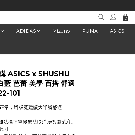
ADIDAS
Mizuno
PUMA
ASICS
立即購買
購 ASICS x SHUSHU
 白藍 芭蕾 美學 百搭 舒適
2-101
正常，腳板寬建議大半號舒適
品依照法律下單後無法取消,更改款式/尺
尺寸