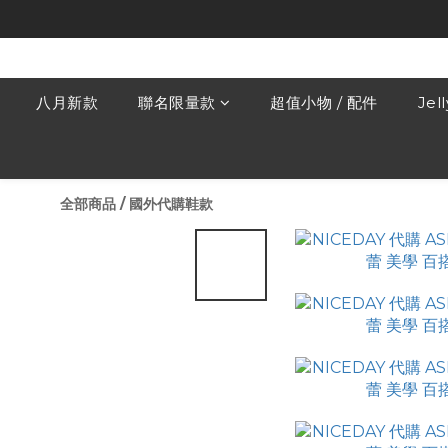
八月新款
聯名限量款
超值小物 / 配件
Jel
全部商品
/
國外代購鞋款