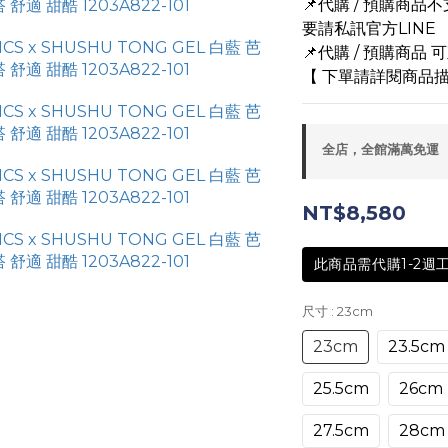
📌代購 / 預購商
要請私訊官方LINE
📌代購 / 預購商品
【 下單請詳閱商品描
全店，全館滿萬免運
NT$8,580
此商品需代購1-2週
尺寸
: 23cm
23cm
23.5cm
25.5cm
26cm
27.5cm
28cm