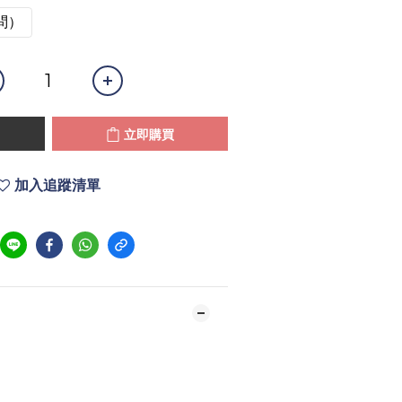
問）
立即購買
加入追蹤清單