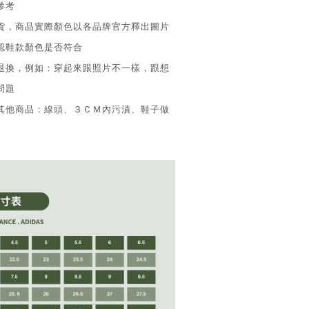
參考
換貨，商品實際顏色以各品牌官方釋出圖片
認鞋款顏色是否符合
供退換，例如：穿起來跟照片不一樣，跟想
問題
換其他商品：線頭、３ＣＭ內污漬、鞋子做