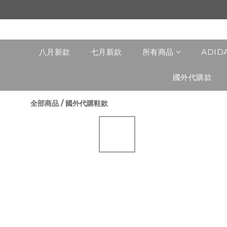
八月新款
七月新款
所有商品
ADID
國外代購款
全部商品
/
國外代購鞋款