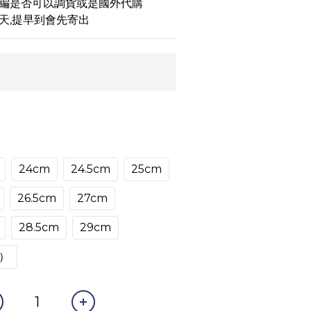
小編是否可以調貨或是國外代購
天,提早到會先寄出
24cm
24.5cm
25cm
26.5cm
27cm
28.5cm
29cm
）