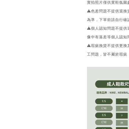
實拍照片僅供實鞋氛圍
⚠️色差問題不提供退
為準，下單前請自行確
⚠️個人認知問題不提
像中有落差等個人認知
⚠️瑕疵換貨不提供更
工問題，皆不屬於瑕疵