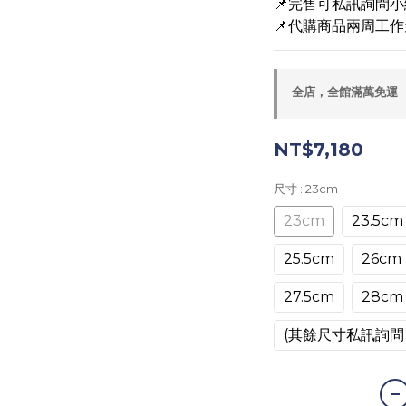
📌完售可私訊詢問
📌代購商品兩周工作
全店，全館滿萬免運
NT$7,180
尺寸
: 23cm
23cm
23.5cm
25.5cm
26cm
27.5cm
28cm
(其餘尺寸私訊詢問