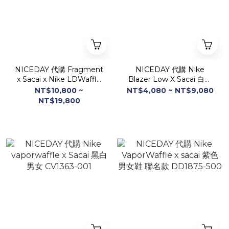
NICEDAY 代購 Fragment
NICEDAY 代購 Nike
x Sacai x Nike LDWaffle
Blazer Low X Sacai 白橘
藤原浩 藍色 雙鉤 三方聯名
雙勾 解構 聯名 DD1877-
NT$10,800 ~
NT$4,080 ~ NT$9,080
DH2684-400
100
NT$19,800