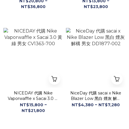
奶茶色 聯名款 DD1875-
紅 男女 DD3035-200
NT$20,800 ~
NT$13,800 ~
200
NT$36,800
NT$23,800
NICEDAY 代購 Nike
NiceDay 代購 sacai x Nike
Vaporwaffle x Sacai 3.0 黃
Blazer Low 黑白 煙灰 解構
綠 男女 CV1363-700
男女 DD1877-002
NT$15,800 ~
NT$4,380 ~ NT$7,280
NT$21,800