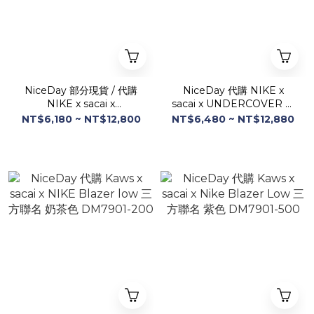
NiceDay 部分現貨 / 代購
NiceDay 代購 NIKE x
NIKE x sacai x
sacai x UNDERCOVER 三
UNDERCOVER 三方聯名
方聯名 酒紅 DJ4877-600
NT$6,180 ~ NT$12,800
NT$6,480 ~ NT$12,880
黑紅 DJ4877-300