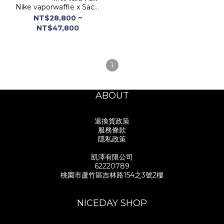
Nike vaporwaffle x Sacai
白紅藍 男女 CV1363-100
NT$28,800 ~
NT$47,800
1
ABOUT
退換貨政策
服務條款
隱私政策
凱澤有限公司
62220789
桃園市蘆竹區吉林路154之3號2樓
NICEDAY SHOP