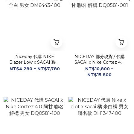
Niceday 代購 NIKE
NICEDAY 部分現貨 / 代購
Blazer Low x SACAI 聯名
SACAI x Nike Cortez 4.0
全白 男女 DM6443-100
阿甘 聯名 解構 DQ0581-
NT$4,280 ~ NT$7,780
NT$10,800 ~
001
NT$15,800