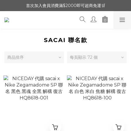
首次加入會員消費滿$2000即可超商免運🛒
SACAI 聯名款
商品排序
每頁顯示 72 個