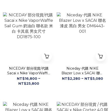
NICEDAY 部分現貨/代購
Niceday 代購 NIKE
Sacai x Nike VaporWaffle
Blazer Low x SACAI 聯名
Sail Gum 奶油白 聯名款 米
漆皮 黑白 男女 DM6443-
NT$16,800 ~
NT$2,280 ~ NT$5,080
白 卡其底 男女尺寸
001
NT$25,800
DD1875-100