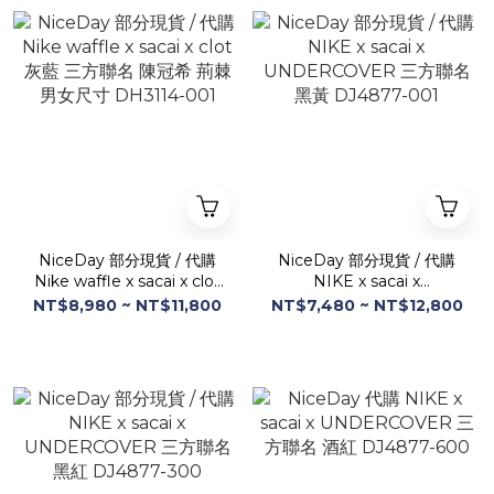
NiceDay 部分現貨 / 代購
NiceDay 部分現貨 / 代購
Nike waffle x sacai x clot
NIKE x sacai x
灰藍 三方聯名 陳冠希 荊棘
UNDERCOVER 三方聯名
NT$8,980 ~ NT$11,800
NT$7,480 ~ NT$12,800
男女尺寸 DH3114-001
黑黃 DJ4877-001