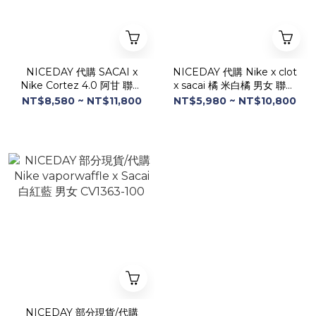
NICEDAY 代購 SACAI x
NICEDAY 代購 Nike x clot
Nike Cortez 4.0 阿甘 聯名
x sacai 橘 米白橘 男女 聯名
解構 男女 DQ0581-100
款 DH1347-100
NT$8,580 ~ NT$11,800
NT$5,980 ~ NT$10,800
NICEDAY 部分現貨/代購