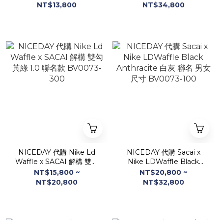
HQ8618-002
三方聯名 灰白 彩綠 編織 男
NT$13,800
NT$34,800
女尺寸 DR5209
NICEDAY 代購 Nike Ld
NICEDAY 代購 Sacai x
Waffle x SACAI 解構 雙勾
Nike LDWaffle Black
黃綠 1.0 聯名款 BV0073-
Anthracite 白灰 聯名 男女
NT$15,800 ~
NT$20,800 ~
300
尺寸 BV0073-100
NT$20,800
NT$32,800